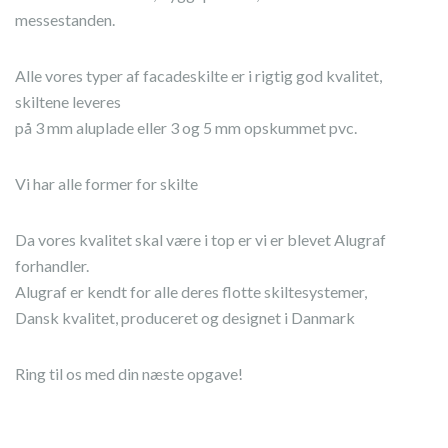
messestanden.
Alle vores typer af facadeskilte er i rigtig god kvalitet,
skiltene leveres
på 3 mm aluplade eller 3 og 5 mm opskummet pvc.
Vi har alle former for skilte
Da vores kvalitet skal være i top er vi er blevet Alugraf
forhandler.
Alugraf er kendt for alle deres flotte skiltesystemer,
Dansk kvalitet, produceret og designet i Danmark
Ring til os med din næste opgave!