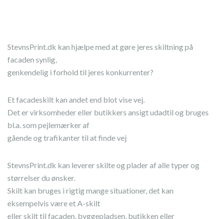
StevnsPrint.dk kan hjælpe med at gøre jeres skiltning på
facaden synlig,
genkendelig i forhold til jeres konkurrenter?
Et facadeskilt kan andet end blot vise vej.
Det er virksomheder eller butikkers ansigt udadtil og bruges
bl.a. som pejlemærker af
gående og trafikanter til at finde vej
StevnsPrint.dk kan leverer skilte og plader af alle typer og
størrelser du ønsker.
Skilt kan bruges i rigtig mange situationer, det kan
eksempelvis være et A-skilt
eller skilt til facaden, byggepladsen, butikken eller