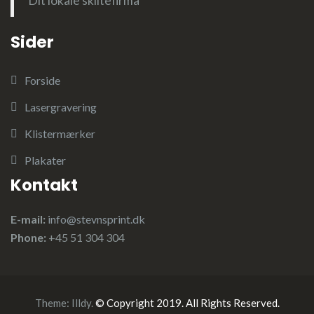
Dit lokale skiltefirma
Sider
Forside
Lasergravering
Klistermærker
Plakater
Kontakt
E-mail:
info@stevnsprint.dk
Phone:
+45 51 304 304
Theme:
Illdy
.
© Copyright 2019. All Rights Reserved.