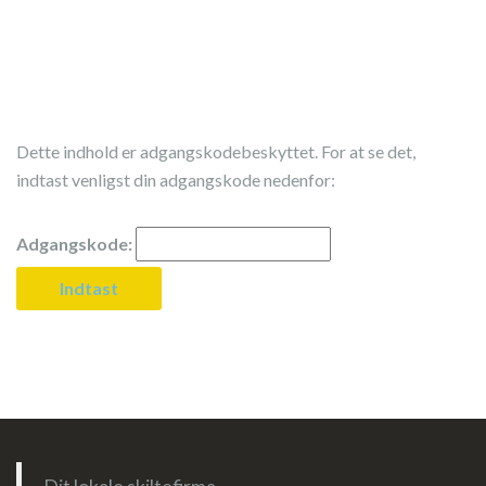
Dette indhold er adgangskodebeskyttet. For at se det,
indtast venligst din adgangskode nedenfor:
Adgangskode: